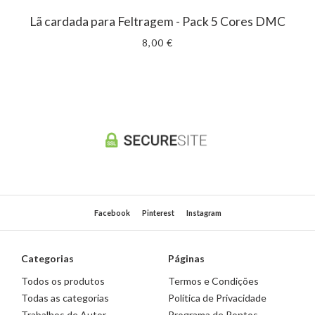
Lã cardada para Feltragem - Pack 5 Cores DMC
8,00 €
Facebook
Pinterest
Instagram
Categorias
Páginas
Todos os produtos
Termos e Condições
Todas as categorias
Política de Privacidade
Trabalhos de Autor
Programa de Pontos