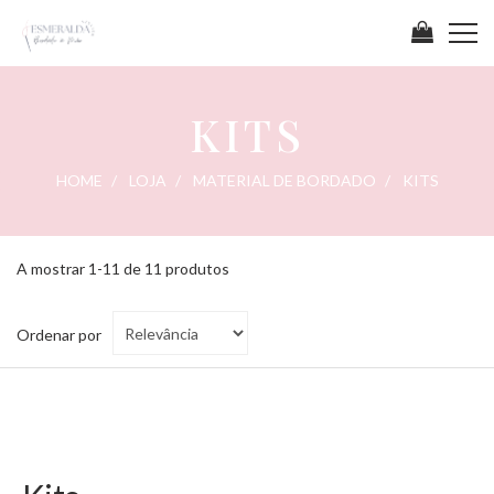
KITS
HOME
LOJA
MATERIAL DE BORDADO
KITS
A mostrar 1-11 de 11 produtos
Ordenar
Ordenar por
por