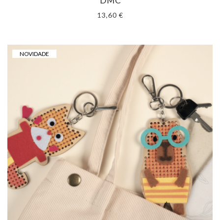
DMC
13,60 €
NOVIDADE