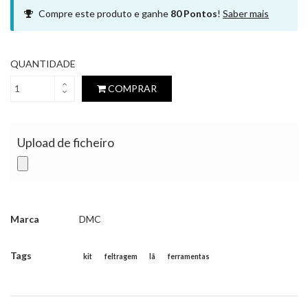
Compre este produto e ganhe
80
Pontos
!
Saber mais
QUANTIDADE
COMPRAR
Upload de ficheiro
Marca
DMC
Tags
kit
feltragem
lã
ferramentas
Características