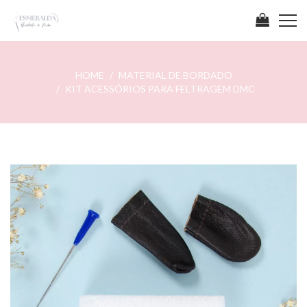
HOME
MATERIAL DE BORDADO
KIT ACESSÓRIOS PARA FELTRAGEM DMC