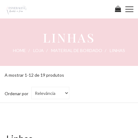
LINHAS
HOME
LOJA
MATERIAL DE BORDADO
LINHAS
A mostrar 1-12 de 19 produtos
Ordenar
Ordenar por
por