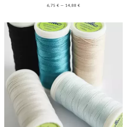
6,75 € — 14,88 €