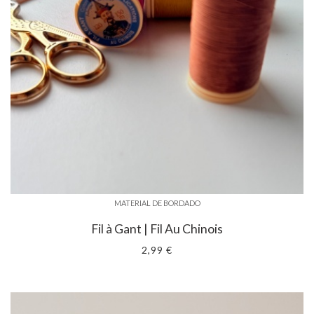
MATERIAL DE BORDADO
Fil à Gant | Fil Au Chinois
2,99 €