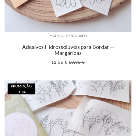
MATERIAL DE BORDADO
Adesivos Hidrossolúveis para Bordar —
Margaridas
12,56 €
13,95 €
PROMOÇÃO
-
10
%