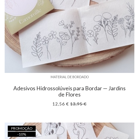
MATERIAL DE BORDADO
Adesivos Hidrossolúveis para Bordar — Jardins
de Flores
12,56 €
13,95 €
PROMOÇÃO
-
10
%