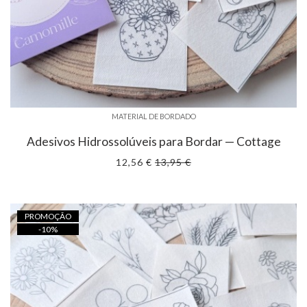
MATERIAL DE BORDADO
Adesivos Hidrossolúveis para Bordar — Cottage
12,56 €
13,95 €
PROMOÇÃO
-
10
%