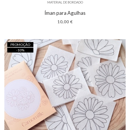
MATERIAL DE BORDADO
Íman para Agulhas
10,00 €
PROMOÇÃO
-
10
%