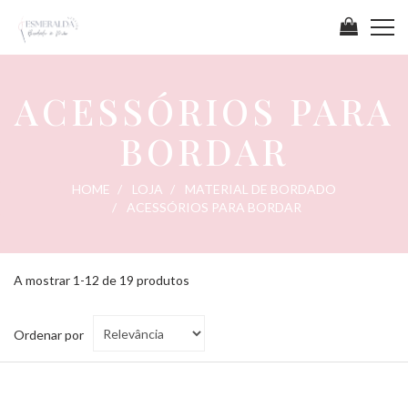
ACESSÓRIOS PARA
BORDAR
HOME
LOJA
MATERIAL DE BORDADO
ACESSÓRIOS PARA BORDAR
A mostrar 1-12 de 19 produtos
Ordenar
Ordenar por
por