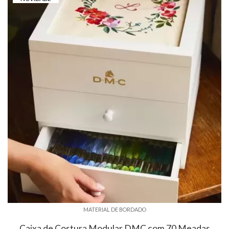
MATERIAL DE BORDADO
Caixa de Costura Modular DMC com 70 Meadas