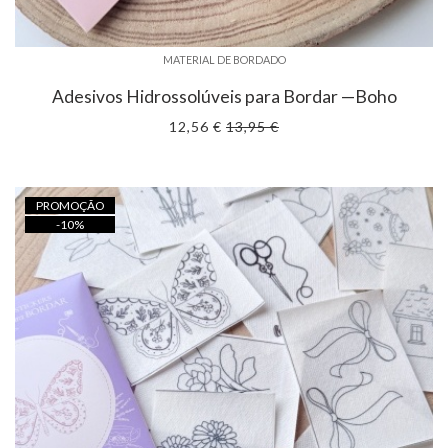
MATERIAL DE BORDADO
Adesivos Hidrossolúveis para Bordar —Boho
12,56 €
13,95 €
PROMOÇÃO
-
10
%