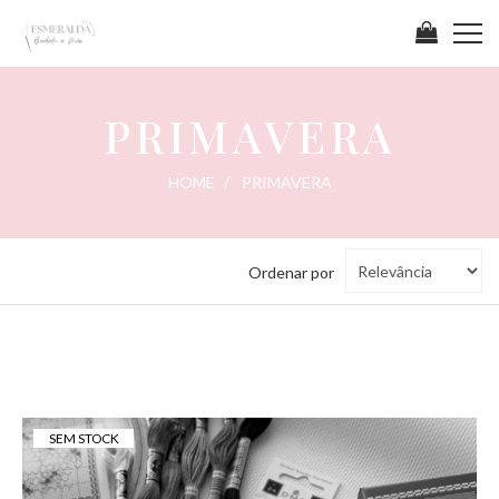
PRIMAVERA
PRIMAVERA
HOME
PRIMAVERA
Ordenar
Ordenar por
por
SEM STOCK