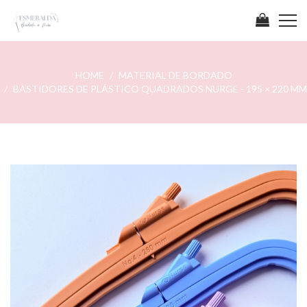
HOME
MATERIAL DE BORDADO
BASTIDORES DE PLÁSTICO QUADRADOS NURGE - 195 × 220 MM