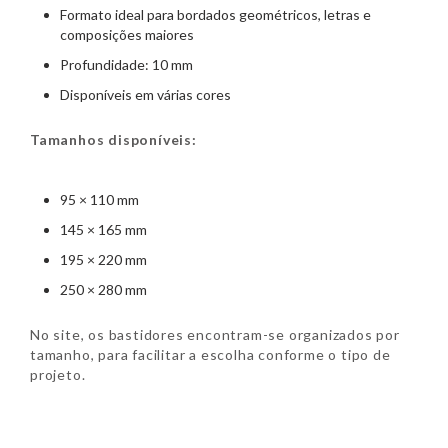
Formato ideal para bordados geométricos, letras e
composições maiores
Profundidade: 10 mm
Disponíveis em várias cores
Tamanhos disponíveis:
95 × 110 mm
145 × 165 mm
195 × 220 mm
250 × 280 mm
No site, os bastidores encontram-se organizados por
tamanho, para facilitar a escolha conforme o tipo de
projeto.