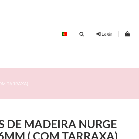
Login
OM TARRAXA)
S DE MADEIRA NURGE
6MM ( COM TARRAXA)