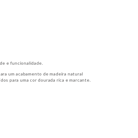
de e funcionalidade.
o para um acabamento de madeira natural
idos para uma cor dourada rica e marcante.