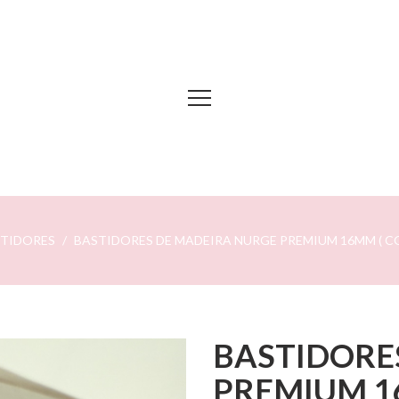
TIDORES
BASTIDORES DE MADEIRA NURGE PREMIUM 16MM ( C
BASTIDORE
PREMIUM 1