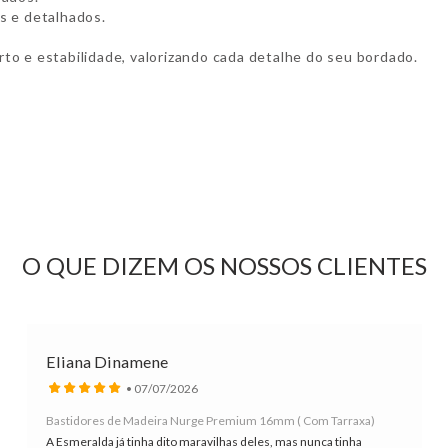
s e detalhados.
to e estabilidade, valorizando cada detalhe do seu bordado.
O QUE DIZEM OS NOSSOS CLIENTES
Eliana Dinamene
• 07/07/2026
Bastidores de Madeira Nurge Premium 16mm ( Com Tarraxa)
A Esmeralda já tinha dito maravilhas deles, mas nunca tinha