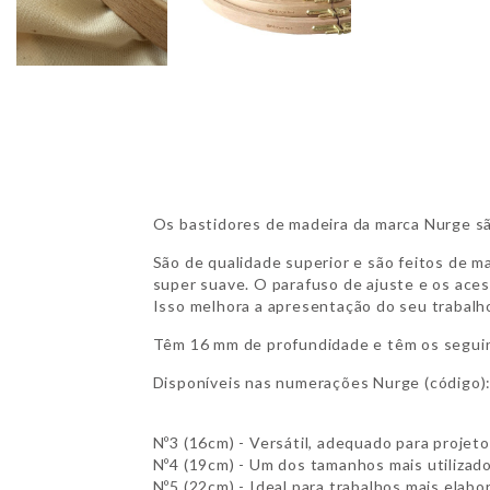
Os bastidores de madeira da marca Nurge são
São de qualidade superior e são feitos de m
super suave. O parafuso de ajuste e os aces
Isso melhora a apresentação do seu trabalh
Têm 16 mm de profundidade e têm os segui
Disponíveis nas numerações Nurge (código)
Nº3 (16cm) - Versátil, adequado para projet
Nº4 (19cm) - Um dos tamanhos mais utilizado
Nº5 (22cm) - Ideal para trabalhos mais elab