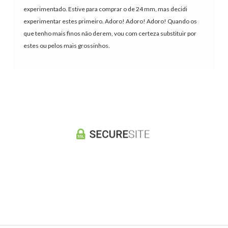
experimentado. Estive para comprar o de 24 mm, mas decidi
experimentar estes primeiro. Adoro! Adoro! Adoro! Quando os
que tenho mais finos não derem, vou com certeza substituir por
estes ou pelos mais grossinhos.