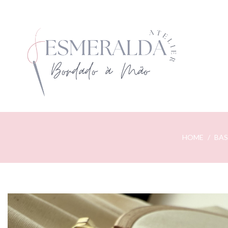
HOME
BAS