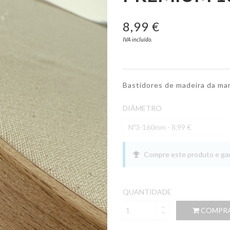
8,99 €
IVA incluído.
Bastidores de madeira da m
DIÂMETRO
Compre este produto e g
QUANTIDADE
COMPR