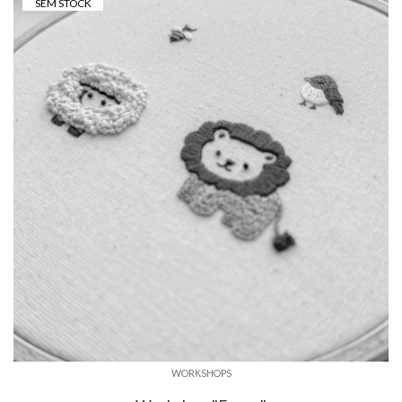
SEM STOCK
WORKSHOPS