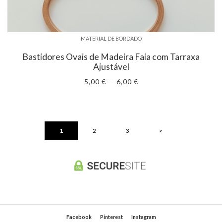
MATERIAL DE BORDADO
Bastidores Ovais de Madeira Faia com Tarraxa
Ajustável
5,00 € — 6,00 €
1
2
3
>
Facebook
Pinterest
Instagram