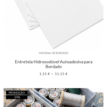
MATERIAL DE BORDADO
Entretela Hidrossolúvel Autoadesiva para
Bordado
1,15 € — 11,15 €
PROMOÇÃO
-
10
%